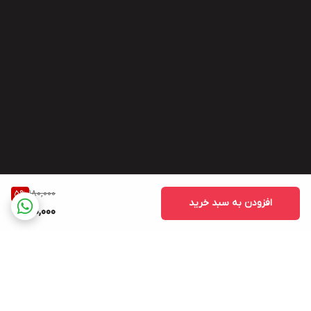
180,000
5
%
افزودن به سبد خرید
170,000