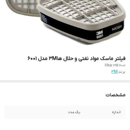
فیلتر ماسک مواد نفتی و حلال ها۳M مدل ۶۰۰۱
Filter 3M 6001
برند:
3M
مشخصات
اندازه
یک عدد