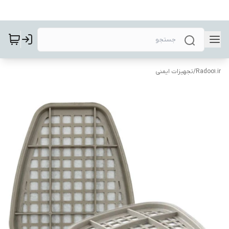
Radoo1.ir
/
تجهیزات ایمنی