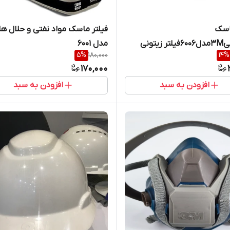
اسک
زیتونی
مدل ۶۰۰۱
5
%
180,000
14
%
170,000
افزودن به سبد
افزودن به سبد