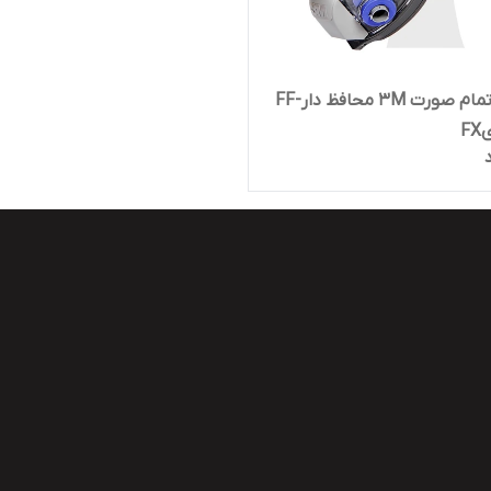
ماسک تمام صورت 3M محافظ دارFF-