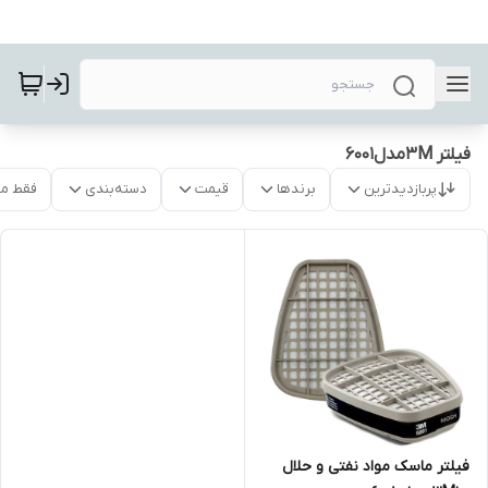
فیلتر 3Mمدل۶۰۰۱
پربازدیدترین
برندها
قیمت
دسته‌بندی
فقط م
فیلتر ماسک مواد نفتی و حلال