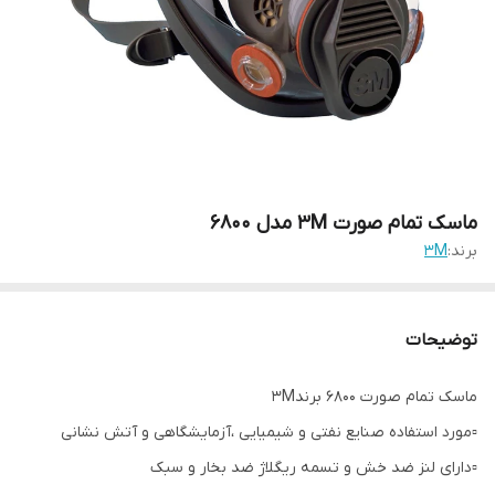
ماسک تمام صورت 3M مدل 6800
برند:
3M
توضیحات
ماسک تمام صورت 6800 برند3M
▫️مورد استفاده صنایع نفتی و شیمیایی ،آزمایشگاهی و آتش نشانی
▫️دارای لنز ضد خش و تسمه ریگلاژ ضد بخار و سبک