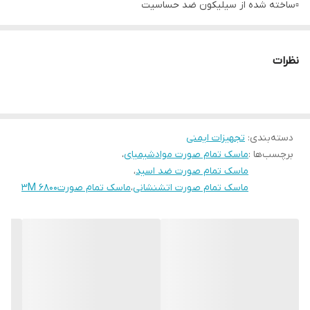
▫️ساخته شده از سیلیکون ضد حساسیت
▫️مورد تاییدNIOSH
نظرات
دسته‌بندی
:
تجهیزات ایمنی
برچسب‌ها :
ماسک تمام صورت موادشیمیای
،
ماسک تمام صورت ضد اسید
،
ماسک تمام صورت اتشنشانی
،
ماسک تمام صورت۶۸۰۰ 3M