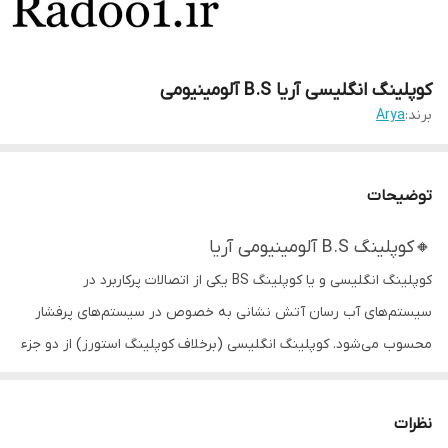
کوپلینگ انگلیسی آریا B.S آلومینیومی
برند:
Arya
توضیحات
🔸کوپلینگ B.S آلومینیومی آریا
کوپلینگ انگلیسی و یا کوپلینگ BS یکی از اتصالات پرکاربرد در
سیستم‌های آب رسان آتش نشانی به خصوص در سیستم‌های پرفشار
محسوب می‌شود. کوپلینگ انگلیسی (برخلاف کوپلینگ استورز) از دو جزء
نری و مادگی تشکیل شده است که به سرعت و سهولت به همدیگر
جفت می‌شوند. در هر دو دوسمت این کوپلینگ‌ها، بخش شیلنگ‌خور
نظرات
وجود دارد که شیلنگ آتش نشانی تخت به آن متصل می‌شود.