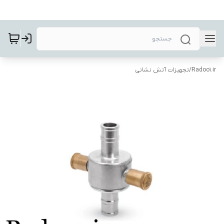
Radoo1.ir
/
تجهیزات آتش نشانی