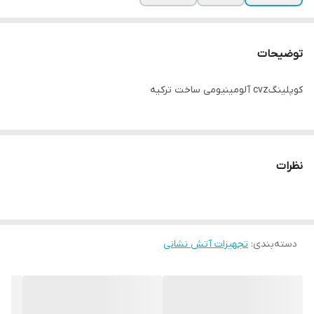
توضیحات
کوپلینگcvz آلومینیومی ساخت ترکیه
نظرات
دسته‌بندی
:
تجهیزات آتش نشانی