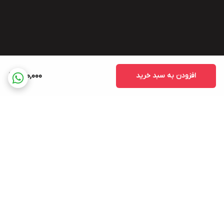
افزودن به سبد خرید
720,000
برگشت به بالا