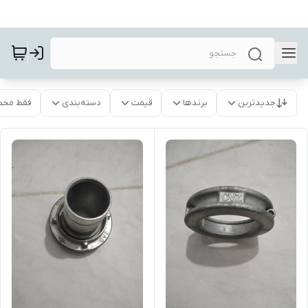
جدیدترین
برندها
قیمت
دسته‌بندی
فقط محص