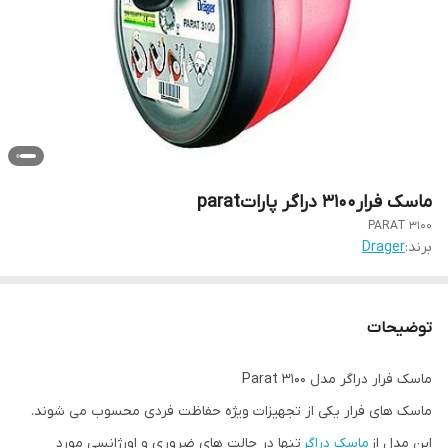
ماسک فرار۳۱۰۰ دراگر پاراتparat
PARAT 3100
برند:
Drager
توضیحات
ماسک فرار دراگر مدل Parat 3100
ماسک های فرار یکی از تجهیزات ویژه حفاظت فردی محسوب می شوند.
این مدل از
ماسک دراگر
تنها در حالت های ضروری و اورژانسی مورد