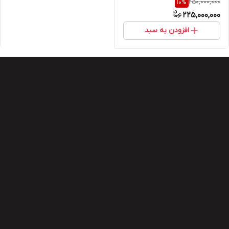
250,000,000
10
%
225,000,000
افزودن به سبد