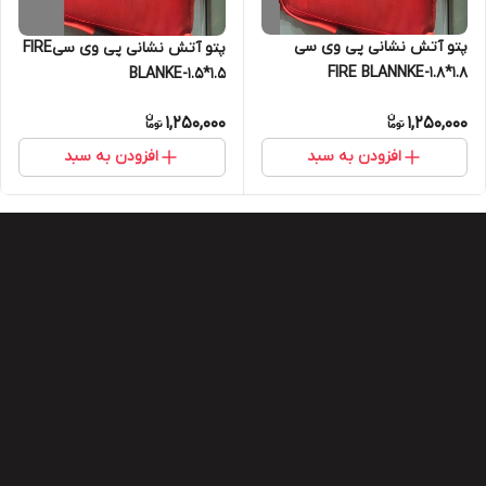
پتو آتش نشانی پی وی سی
پتو آتش نشانی پی وی سیFIRE
۱.۸*۱.۸-FIRE BLANNKE
BLANKE-۱.۵*۱.۵
1,250,000
1,250,000
افزودن به سبد
افزودن به سبد