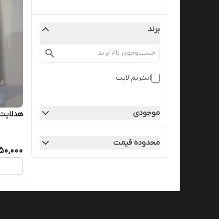
برند
استریم لایت
موجودی
هدلایت 
محدوده قیمت
850,000