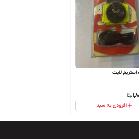
استریم لایت
1,
افزودن به سبد