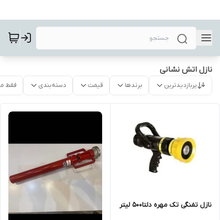
نازل اتش نشانی
پربازدیدترین
برندها
قیمت
دسته‌بندی
فقط م
نازل تفنگی تک مهره دلتا500 لیتر