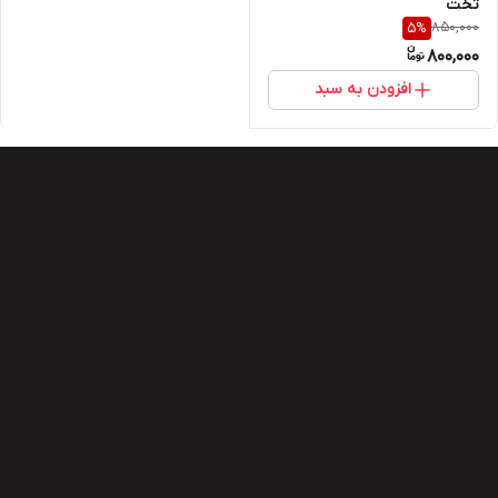
تخت
850,000
5
%
800,000
افزودن به سبد