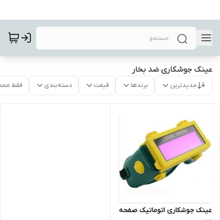
عینک جوشکاری ضد بخار
جدیدترین
برندها
قیمت
دسته‌بندی
فقط محص
عینک جوشکاری اتوماتیک صفحه