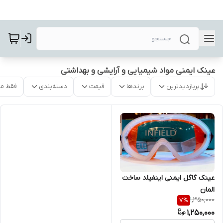
عینک ایمنی مواد شیمیایی و آرایشی و بهداشتی
پربازدیدترین
برندها
قیمت
دسته‌بندی
فقط م
عینک گاگل ایمنی اینفیلد ساخت
المان
1,350,000
7
%
1,250,000