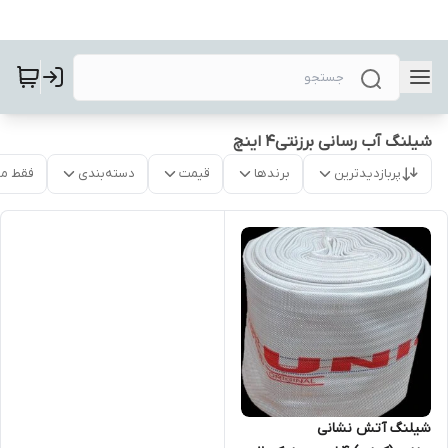
شیلنگ آب رسانی برزنتی۴ اینچ
پربازدیدترین
برندها
قیمت
دسته‌بندی
فقط م
شیلنگ آتش نشانی