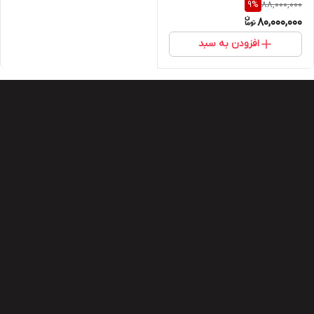
88,000,000
9
%
80,000,000
افزودن به سبد