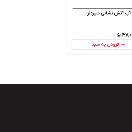
آب آتش نشانی شیردار
47,0
افزودن به سبد