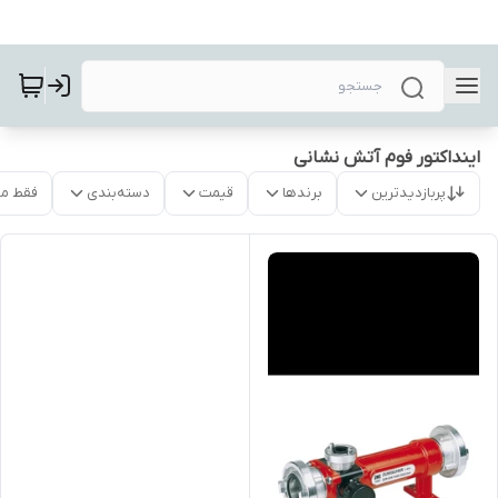
اینداکتور فوم آتش نشانی
پربازدیدترین
برندها
قیمت
دسته‌بندی
فقط م