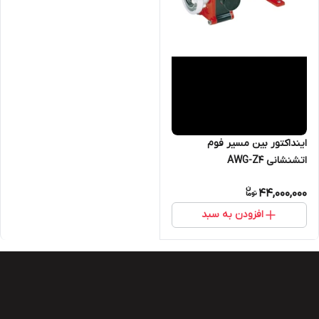
اینداکتور بین مسیر فوم
اتشنشانی AWG-Z4
44,000,000
افزودن به سبد