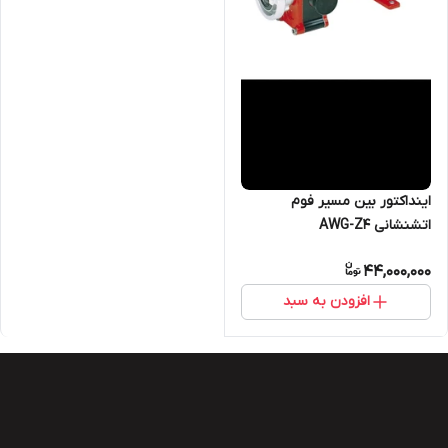
اینداکتور بین مسیر فوم
اتشنشانی AWG-Z4
44,000,000
افزودن به سبد