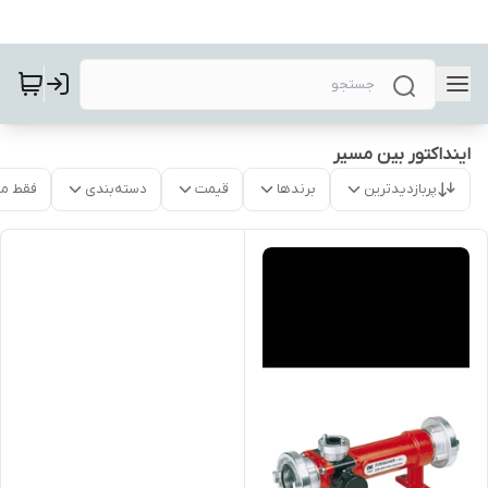
اینداکتور بین مسیر
پربازدیدترین
برندها
قیمت
دسته‌بندی
فقط م