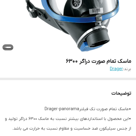
ماسک تمام صورت دراگر 6300
برند:
Drager
توضیحات
▪️ماسک تمام صورت تک فیلترDrager-panorama
▪️این محصول با استانداردهای بیشتر نسبت به ماسک ۶۳۰۰ دراگر تولید و
از جنس سیلیکون ضد حساسیت و مقاوم نسبت به حرارت می باشد.