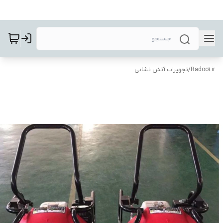
Radoo1.ir
/
تجهیزات آتش نشانی