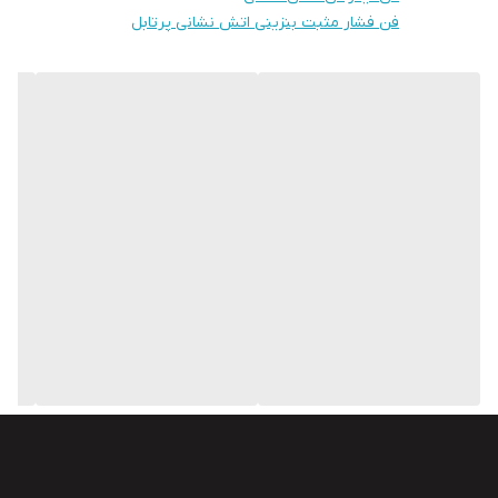
فن فشار مثبت بنزینی اتش نشانی پرتابل