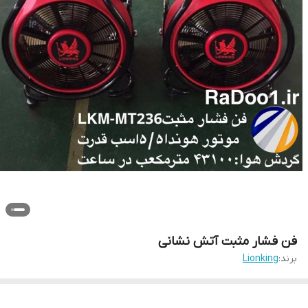
فن فشار مثبت آتش نشانی
برند:
Lionking