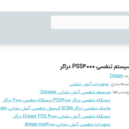
ستم تنفسی PSS4000 دراگر
ند:
Drager
ته‌بندی
:
تجهیزات آتش نشانی
چسب‌ها :
سیستم تنفسی آتش نشانی Derager
،
دستگاه تنفسی دراگر PSS4000
،
دستگاه تنفسی ۴۰۰۰ دراگر
،
ماسک تنفسی دراگر
،
SCBA
،
کپسول تنفسی آتش نشانی
،
ager
دستگاه تنفسی آتش نشانی
،
Dräger PSS 4000
،
دراگر
،
تجهیزات تنفسی آتش نشانی
،
drager pss4000
،