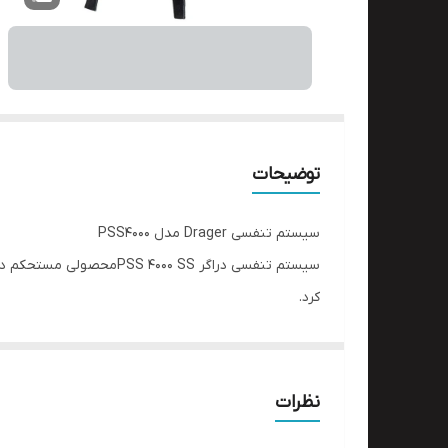
توضیحات
سیستم تنفسی Drager مدل PSS4000
سیستم تنفسی دراگر 0 SS
کرد.
این محصول از سبک ترین دستگاه های تنفسی به شمار می
دهد. شیلنگ یکپارچه این محصول به گونه ای عمل کرده
تا خطرات احتمالی کاهش پیدا کند.
نظرات
عملکرد سیست