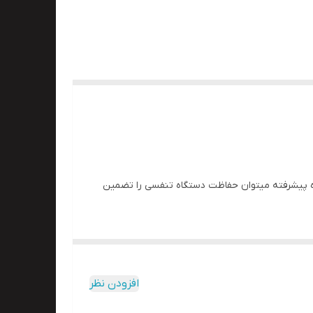
 هوای فشرده پیشرفته میتوان حفاظت دستگاه تنفسی را تضمین
ه در دماها و شرایط مختلف محیطی تغییر شکل نمی
وسط و شلنگ های گیج در قاب حمل قرار داده شده اند
افزودن نظر
 در مقابل ذرات مضر، گاز های اسیدی و سمی می باشد. این دستگاه