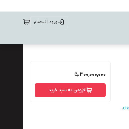
ورود | ثبت‌نام
300,000,000
افزودن به سبد خرید
،
dr