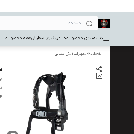
دسته‌بندی محصولات
خانه
پیگیری سفارش
همه محصولات
Radoo1.ir
/
تجهیزات آتش نشانی
سی
بر
دس
بر