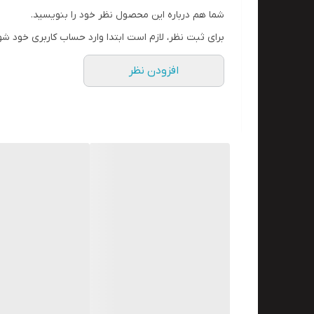
دارای یک سیلندر کربنی کامپوزیت با حجم 6.8 و فشار بار 300 بار می باشد. به دلیل استفاده از روکش فایبر گلس این سیلندر به راحتی تمیز می شود.
شما هم درباره این محصول نظر خود را بنویسید.
این سیستم تنفسی دراگر، دارای ماسک تمام صورت سیلیکون
برای ثبت نظر، لازم است ابتدا وارد حساب کاربری خود شو
لازم به ذکر است که به دلیل طراحی منحصر به فرد این م
افزودن نظر
برای 
استفاده