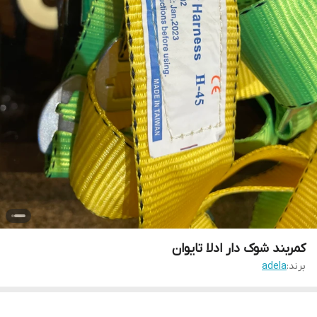
کمربند شوک دار ادلا تایوان
برند:
adela