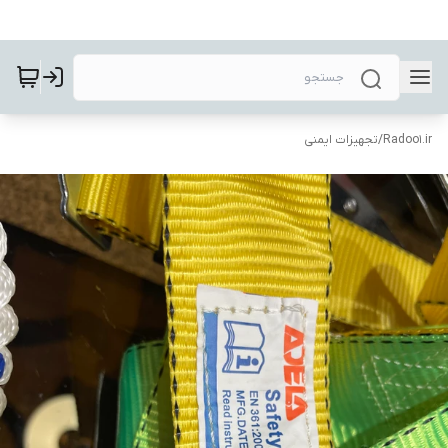
Radoo1.ir
/
تجهیزات ایمنی