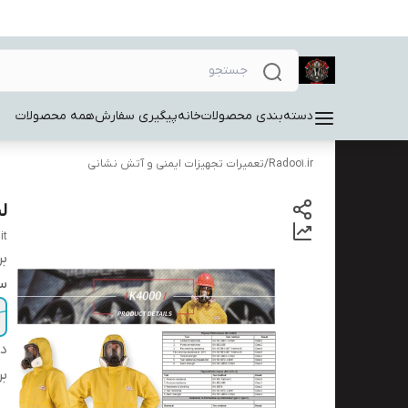
دسته‌بندی محصولات
خانه
پیگیری سفارش
همه محصولات
Radoo1.ir
/
تعمیرات تجهیزات ایمنی و آتش نشانی
ل
it
بر
سا
دس
بر