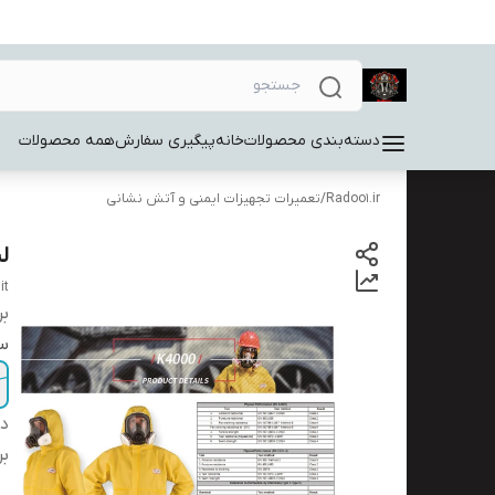
دسته‌بندی محصولات
خانه
پیگیری سفارش
همه محصولات
Radoo1.ir
/
تعمیرات تجهیزات ایمنی و آتش نشانی
ل
it
بر
سا
دس
بر