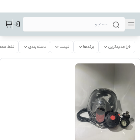
جدیدترین
برندها
قیمت
دسته‌بندی
فقط محص