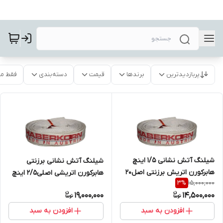
پربازدیدترین
برندها
قیمت
دسته‌بندی
فقط م
شیلنگ آتش نشانی ۱/۵ اینچ
شیلنگ آتش نشانی برزنتی
هابرکورن اتریش برزنتی اصل20
هابرکورن اتریشی اصلی۲/۵ اینچ
15,000,000
3
%
متری
19,000,000
14,500,000
افزودن به سبد
افزودن به سبد